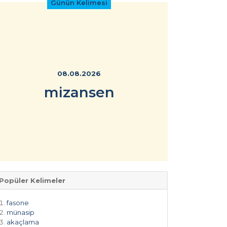
Günün Kelimesi
08.08.2026
mizansen
Popüler Kelimeler
fasone
münasip
akaçlama